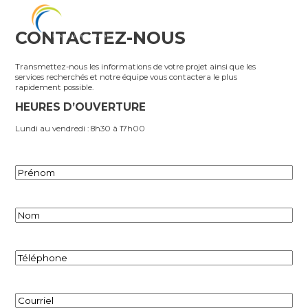
CONTACTEZ-NOUS
Transmettez-nous les informations de votre projet ainsi que les
services recherchés et notre équipe vous contactera le plus
rapidement possible.
HEURES D’OUVERTURE
Lundi au vendredi : 8h30 à 17h00
Prénom
(Nécessaire)
Nom
(Nécessaire)
Téléphone
(Nécessaire)
Courriel
(Nécessaire)