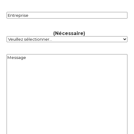
Entreprise
(Nécessaire)
Type de bâtiment
(Nécessaire)
Message
(Nécessaire)