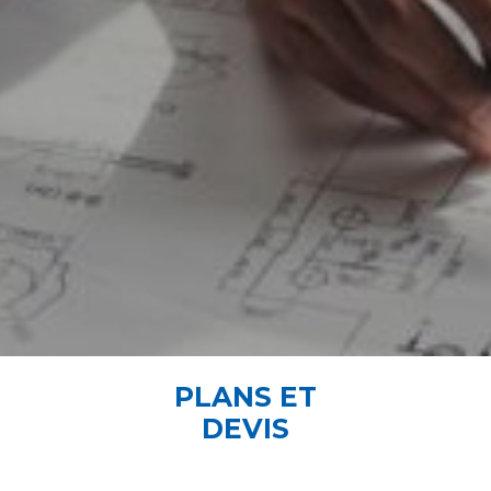
PLANS ET
DEVIS