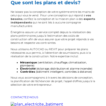
Que sont les plans et devis?
Ne laissez pas la conception de votre système entre les mains de
celui qui vous le vend. Pour une conception qui répond à
vos
besoins
, confiez la conception et la mise en plan à des
experts
indépendants
qui ne sont liés à aucune compagnie
manufacturière.
Énergénia assure un service complet depuis la réalisation des
plans préliminaires jusqu’à l’estimation des coûts de
construction afin de vous assurer que votre projet réponds à vos
besoins et respecte vos contraintes.
Nous utilisons AUTOCAD ou REVIT pour préparer les plans
nécessaires aux permis, à l’obtention de soumissions, puis à la
réalisation de la construction. Notre expertise inclut:
Mécanique
(ventilation, chauffage, climatisation,
plomberie)
Électricité
(éclairage, distribution et alarme incendie)
Contrôles
(bâtiment intelligent, contrôles à distance)
Nous vous accompagnons à travers les décisions de conception,
la planification de l’échéancier de projet, l’appel d’offres jusqu’à la
sélection de votre entrepreneur.
CONTACTEZ-NOUS