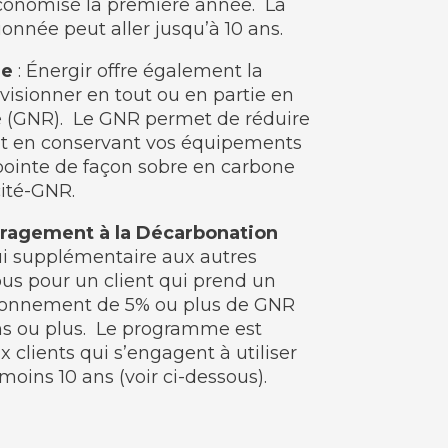
économisé la première année. La
onnée peut aller jusqu’à 10 ans.
le
: Énergir offre également la
visionner en tout ou en partie en
e (GNR). Le GNR permet de réduire
ut en conservant vos équipements
 pointe de façon sobre en carbone
cité-GNR.
ragement à la Décarbonation
ui supplémentaire aux autres
ous pour un client qui prend un
onnement de 5% ou plus de GNR
ns ou plus. Le programme est
 clients qui s’engagent à utiliser
oins 10 ans (voir ci-dessous).