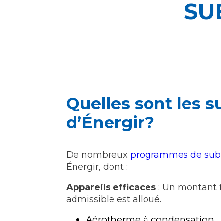
SU
Quelles sont les 
d’Énergir?
De nombreux
programmes de sub
Énergir, dont :
Appareils efficaces
: Un montant f
admissible est alloué.
Aérotherme à condensation