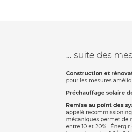
… suite des me
Construction et rénovat
pour les mesures amélio
Préchauffage solaire de 
Remise au point des s
appelé recommissioning,
mécaniques permet de r
entre 10 et 20%. Énergir