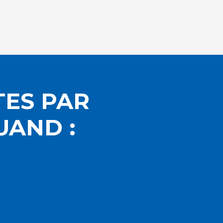
TES PAR
UAND :