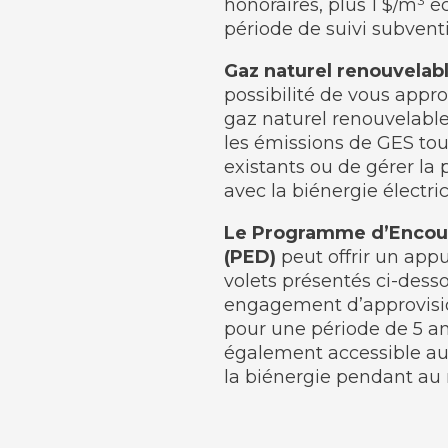
honoraires, plus 1 $/m³ 
période de suivi subventi
Gaz naturel renouvelab
possibilité de vous appro
gaz naturel renouvelabl
les émissions de GES to
existants ou de gérer la
avec la biénergie électri
Le Programme d’Encou
(PED)
peut offrir un app
volets présentés ci-dess
engagement d’approvisi
pour une période de 5 a
également accessible aux
la biénergie pendant au m