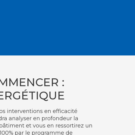
MMENCER :
NERGÉTIQUE
os interventions en efficacité
ndra analyser en profondeur la
âtiment et vous en ressortirez un
à 100% par le programme de