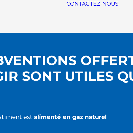
CONTACTEZ-NOUS
BVENTIONS OFFER
IR SONT UTILES Q
âtiment est
alimenté en gaz naturel