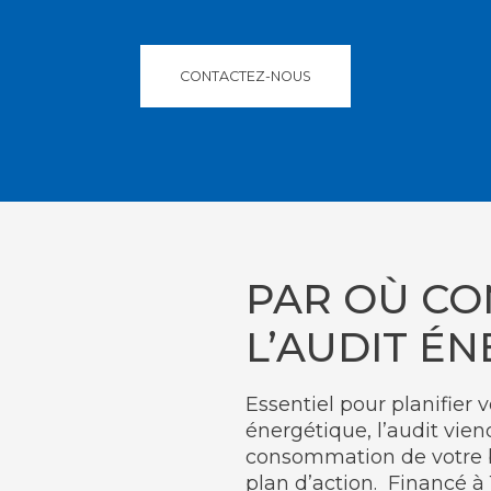
CONTACTEZ-NOUS
PAR OÙ CO
L’AUDIT É
Essentiel pour planifier v
énergétique, l’audit vie
consommation de votre b
plan d’action. Financé 