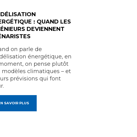
DÉLISATION
ERGÉTIQUE : QUAND LES
GÉNIEURS DEVIENNENT
ÉNARISTES
nd on parle de
élisation énergétique, en
moment, on pense plutôt
 modèles climatiques – et
eurs prévisions qui font
r.
N SAVOIR PLUS