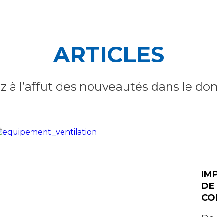
ARTICLES
z à l’affut des nouveautés dans le do
IM
DE
CO