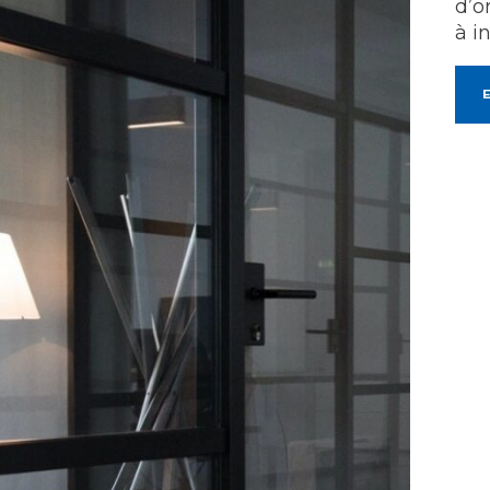
d’o
à i
E