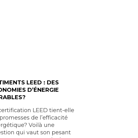
TIMENTS LEED : DES
ONOMIES D’ÉNERGIE
RABLES?
certification LEED tient-elle
 promesses de l’efficacité
rgétique? Voilà une
stion qui vaut son pesant