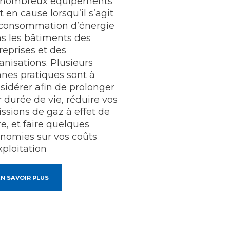
 nombreux équipements
t en cause lorsqu’il s’agit
consommation d’énergie
s les bâtiments des
reprises et des
anisations. Plusieurs
nes pratiques sont à
sidérer afin de prolonger
r durée de vie, réduire vos
ssions de gaz à effet de
re, et faire quelques
nomies sur vos coûts
xploitation
N SAVOIR PLUS